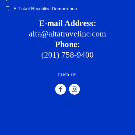
E-Ticket Republica Domonicana
E-mail Address:
alta@altatravelinc.com
Phone:
(201) 758-9400
FIND US